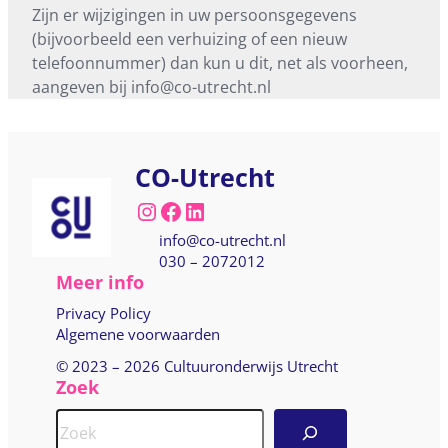
Zijn er wijzigingen in uw persoonsgegevens
(bijvoorbeeld een verhuizing of een nieuw
telefoonnummer) dan kun u dit, net als voorheen,
aangeven bij
info@co-utrecht.nl
CO-Utrecht
Instagram
Facebook
LinkedIn
info@co-utrecht.nl
030 – 2072012
Meer info
Privacy Policy
Algemene voorwaarden
© 2023 –
2026 Cultuuronderwijs Utrecht
Zoek
S