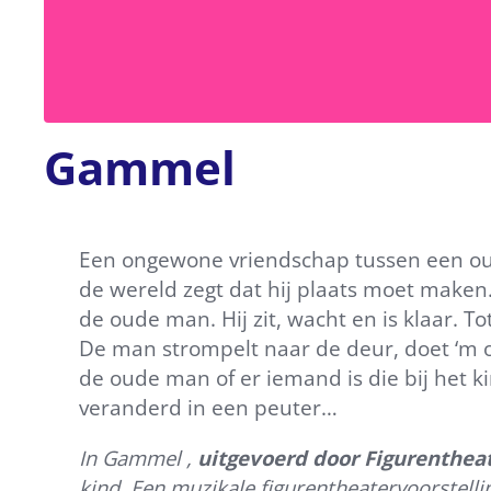
Gammel
Een ongewone vriendschap tussen een oude
de wereld zegt dat hij plaats moet maken
de oude man. Hij zit, wacht en is klaar. T
De man strompelt naar de deur, doet ‘m op
de oude man of er iemand is die bij het ki
veranderd in een peuter…
In Gammel ,
uitgevoerd door Figurentheat
kind. Een muzikale figurentheatervoorstelli