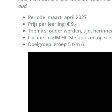
oud.
Periode: maart- april 2027
Prijs per leerling: € 9,-
Thema’s: ouder worden, tijd, herinneri
Locatie: in ZIMIHC Stefanus en op sch
Doelgroep: groep 5 t/m 6