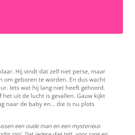
r. Hij vindt dat zelf niet perse, maar
ten om geboren te worden. En dus wacht
r. Iets wat hij lang niet heeft gehoord.
et uit de lucht is gevallen. Gauw kijkt
rug naar de baby en… die is nu plots
tussen een oude man en een mysterieus
g zijn’. Dat iedere dag telt, voor jong en