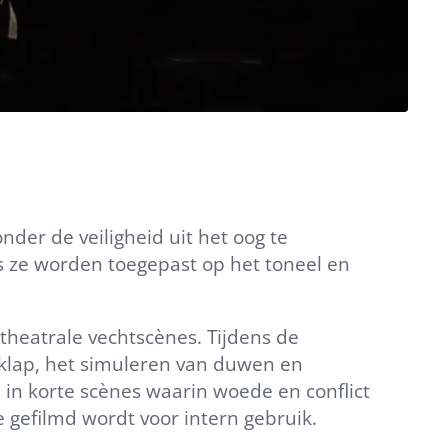
nder de veiligheid uit het oog te
ls ze worden toegepast op het toneel en
 theatrale vechtscènes. Tijdens de
klap, het simuleren van duwen en
 in korte scènes waarin woede en conflict
 gefilmd wordt voor intern gebruik.