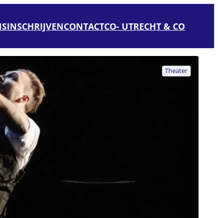
NS
INSCHRIJVEN
CONTACT
CO- UTRECHT & CO
Theater