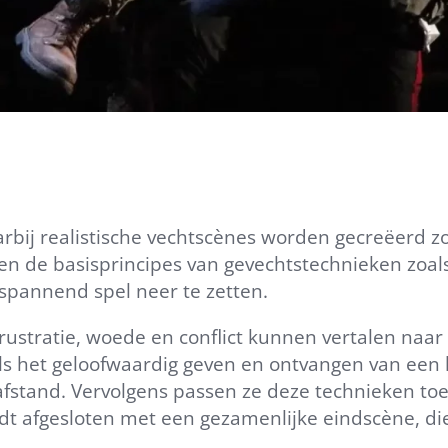
arbij realistische vechtscènes worden gecreëerd zo
ngen de basisprincipes van gevechtstechnieken zoa
 spannend spel neer te zetten.
frustratie, woede en conflict kunnen vertalen naar
s het geloofwaardig geven en ontvangen van een 
afstand. Vervolgens passen ze deze technieken toe
dt afgesloten met een gezamenlijke eindscène, die