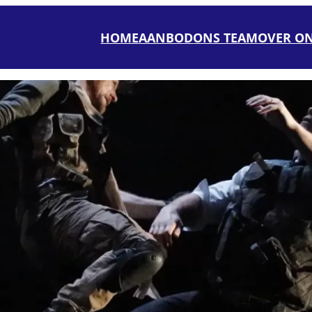
HOME
AANBOD
ONS TEAM
OVER O